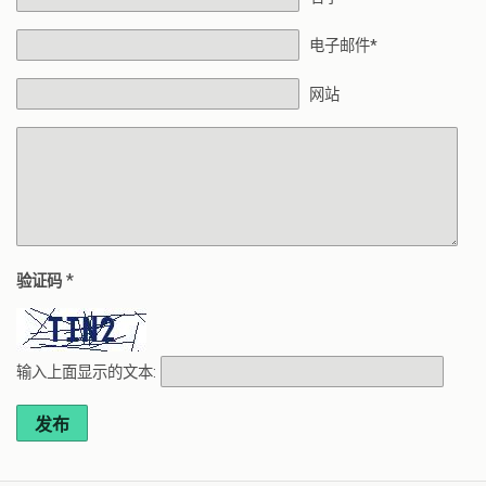
电子邮件*
网站
*
验证码
输入上面显示的文本:
发布