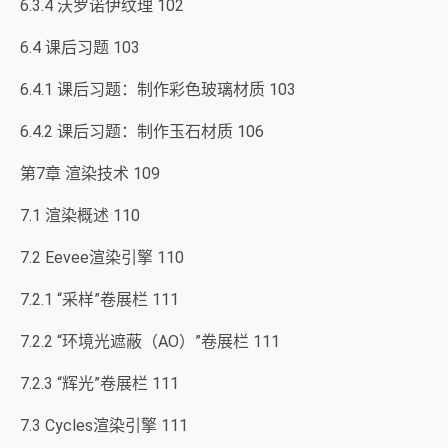
6.3.4 沃罗诺伊纹理 102
6.4 课后习题 103
6.4.1 课后习题：制作彩色玻璃材质 103
6.4.2 课后习题：制作玉石材质 106
第7章 渲染技术 109
7.1 渲染概述 110
7.2 Eevee渲染引擎 110
7.2.1 “采样”卷展栏 111
7.2.2 “环境光遮蔽（AO）”卷展栏 111
7.2.3 “辉光”卷展栏 111
7.3 Cycles渲染引擎 111