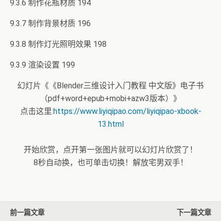
9.3.6 制作花瓶材质 194
9.3.7 制作背景材质 196
9.3.8 制作灯光照明效果 198
9.3.9 渲染设置 199
幻灯片《《Blender三维设计入门教程 中文版》电子书
（pdf+word+epub+mobi+azw3版本）》
点击这里:
https://www.liyiqipao.com/liyiqipao-xbook-
13.html
开始欣赏，点开第一张图片就可以幻灯片欣赏了！
8秒自动换，也可单击切换！解放宅男双手！
前一篇文章
下一篇文章