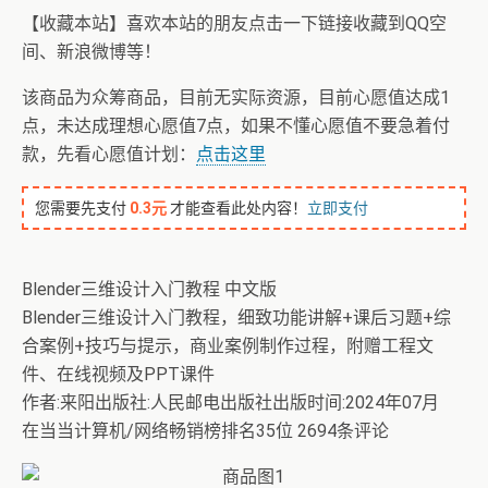
【收藏本站】喜欢本站的朋友点击一下链接收藏到QQ空
间、新浪微博等！
该商品为众筹商品，目前无实际资源，目前心愿值达成1
点，未达成理想心愿值7点，如果不懂心愿值不要急着付
款，先看心愿值计划：
点击这里
您需要先支付
0.3元
才能查看此处内容！
立即支付
Blender三维设计入门教程 中文版
Blender三维设计入门教程，细致功能讲解+课后习题+综
合案例+技巧与提示，商业案例制作过程，附赠工程文
件、在线视频及PPT课件
作者:来阳出版社:人民邮电出版社出版时间:2024年07月
在当当计算机/网络畅销榜排名35位 2694条评论