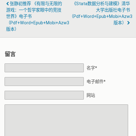
张静初推荐 《有限与无限的
《Stata数据分析与建模》清华
游戏：一个哲学家眼中的竞技
大学出版社电子书
世界》电子书
（pdf+word+epub+mobi+azw3
（pdf+word+epub+mobi+azw3
版本）
版本）
留言
名字*
电子邮件*
网站