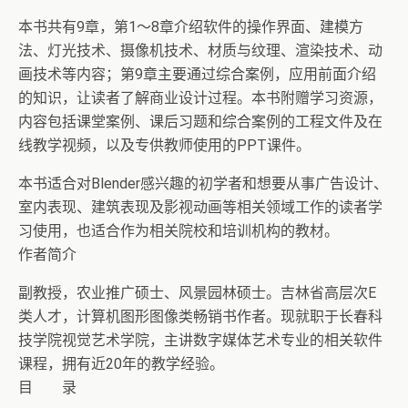
本书共有9章，第1～8章介绍软件的操作界面、建模方
法、灯光技术、摄像机技术、材质与纹理、渲染技术、动
画技术等内容；第9章主要通过综合案例，应用前面介绍
的知识，让读者了解商业设计过程。本书附赠学习资源，
内容包括课堂案例、课后习题和综合案例的工程文件及在
线教学视频，以及专供教师使用的PPT课件。
本书适合对Blender感兴趣的初学者和想要从事广告设计、
室内表现、建筑表现及影视动画等相关领域工作的读者学
习使用，也适合作为相关院校和培训机构的教材。
作者简介
副教授，农业推广硕士、风景园林硕士。吉林省高层次E
类人才，计算机图形图像类畅销书作者。现就职于长春科
技学院视觉艺术学院，主讲数字媒体艺术专业的相关软件
课程，拥有近20年的教学经验。
目 录