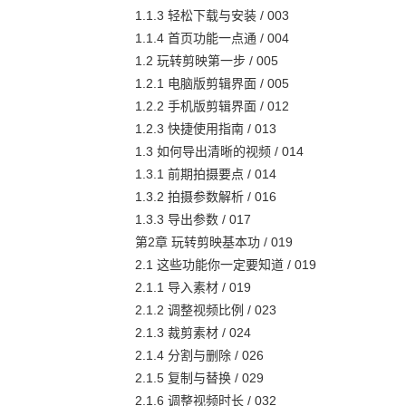
1.1.3 轻松下载与安装 / 003
1.1.4 首页功能一点通 / 004
1.2 玩转剪映第一步 / 005
1.2.1 电脑版剪辑界面 / 005
1.2.2 手机版剪辑界面 / 012
1.2.3 快捷使用指南 / 013
1.3 如何导出清晰的视频 / 014
1.3.1 前期拍摄要点 / 014
1.3.2 拍摄参数解析 / 016
1.3.3 导出参数 / 017
第2章 玩转剪映基本功 / 019
2.1 这些功能你一定要知道 / 019
2.1.1 导入素材 / 019
2.1.2 调整视频比例 / 023
2.1.3 裁剪素材 / 024
2.1.4 分割与删除 / 026
2.1.5 复制与替换 / 029
2.1.6 调整视频时长 / 032