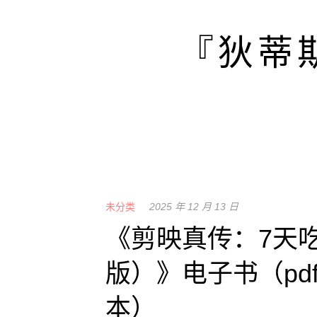
Skip
to
『狄蒂
content
未分类
2025 年 12 月 13 日
《剪映真传：7天
版）》电子书（pdf+w
本）