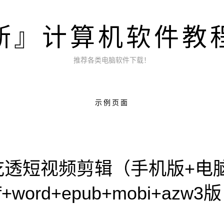
斯』计算机软件教
推荐各类电脑软件下载！
示例页面
吃透短视频剪辑（手机版+电
ord+epub+mobi+azw3版