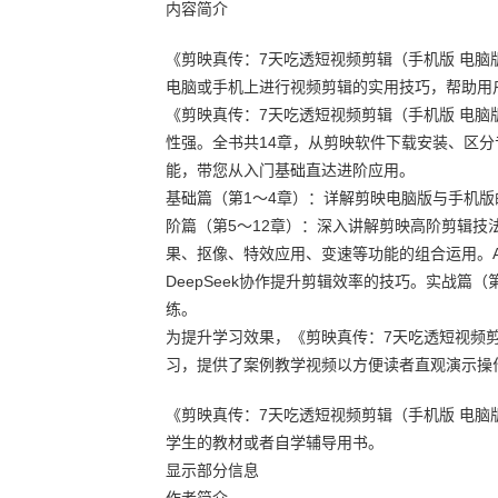
内容简介
《剪映真传：7天吃透短视频剪辑（手机版 电
电脑或手机上进行视频剪辑的实用技巧，帮助用
《剪映真传：7天吃透短视频剪辑（手机版 电
性强。全书共14章，从剪映软件下载安装、区
能，带您从入门基础直达进阶应用。
基础篇（第1～4章）：详解剪映电脑版与手机
阶篇（第5～12章）：深入讲解剪映高阶剪辑
果、抠像、特效应用、变速等功能的组合运用。A
DeepSeek协作提升剪辑效率的技巧。实战篇
练。
为提升学习效果，《剪映真传：7天吃透短视频
习，提供了案例教学视频以方便读者直观演示操
《剪映真传：7天吃透短视频剪辑（手机版 电
学生的教材或者自学辅导用书。
显示部分信息