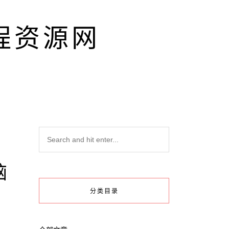
程资源网
脑
分类目录