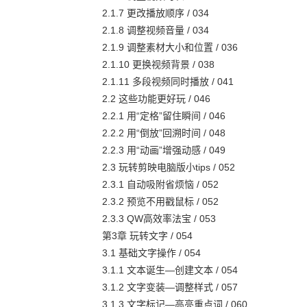
2.1.7 更改播放顺序 / 034
2.1.8 调整视频音量 / 034
2.1.9 调整素材大小和位置 / 036
2.1.10 更换视频背景 / 038
2.1.11 多段视频同时播放 / 041
2.2 这些功能更好玩 / 046
2.2.1 用“定格”留住瞬间 / 046
2.2.2 用“倒放”回溯时间 / 048
2.2.3 用“动画”增强动感 / 049
2.3 玩转剪映电脑版小tips / 052
2.3.1 自动吸附省烦恼 / 052
2.3.2 预览不用戳鼠标 / 052
2.3.3 QW高效率法宝 / 053
第3章 玩转文字 / 054
3.1 基础文字操作 / 054
3.1.1 文本诞生—创建文本 / 054
3.1.2 文字变装—调整样式 / 057
3.1.3 文字标记—高亮重点词 / 060