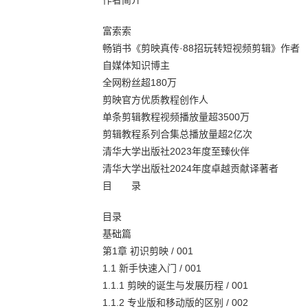
作者简介
富索索
畅销书《剪映真传·88招玩转短视频剪辑》作者
自媒体知识博主
全网粉丝超180万
剪映官方优质教程创作人
单条剪辑教程视频播放量超3500万
剪辑教程系列合集总播放量超2亿次
清华大学出版社2023年度至臻伙伴
清华大学出版社2024年度卓越贡献译著者
目 录
目录
基础篇
第1章 初识剪映 / 001
1.1 新手快速入门 / 001
1.1.1 剪映的诞生与发展历程 / 001
1.1.2 专业版和移动版的区别 / 002