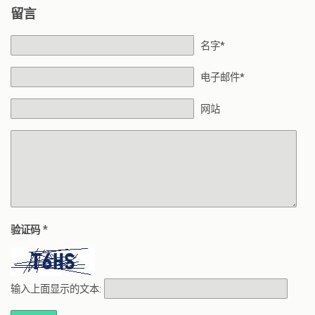
留言
名字*
电子邮件*
网站
*
验证码
输入上面显示的文本: