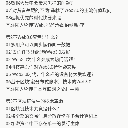
06数据大集中会带来怎样的问题？
07“对贫富差距的不满”造就了Web3.0的主流价值取向
08虚拟优先的时代快要来临
互联网人物传“Web之父”蒂姆·伯纳斯-李
第2章Web3.0究竟是什么？
01多用户可以同步操作同一数据
02“去信任”思想推动Web3.0发展
03 Web3.0为什么会成为热门话题？
04科技寡头们对Web3.0持怀疑态度
05 Web3.0时代，什么样的设备将大受欢迎？
06基于区块链(分布式账本）技术的Web3.0
互联网人物传日本互联网之父村井纯
第3章区块链催生的技术革命
01区块链技术究竟是什么？
02将全部的交易信息分散存储在多台计算机上
03加密资产中不存在单一的发行主体