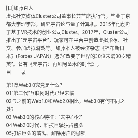
[日]加藤直人
虚拟社交媒体Cluster公司董事长兼首席执行官。毕业于京
都大学理学部，研究宇宙论与量子计算机。2015年他创办
了基于VR技术的创业公司Cluster。2017年，Cluster公司
推出了“元宇宙平台”，玩家可在平台中创造虚拟形象、社
交、参加虚拟游戏等。加藤本人被经济杂志《福布斯日
本》(Forbes JAPAN）选为“改变了世界的30位未满30岁精
英”。著有《元宇宙：再见阿童木的时代》。
目 录
第1章Web3.0究竟是什么？
01“第三代”互联网时代已经来临
02与之前的Web1.0和Web2.0相比，Web3.0有何不同之
处？
03 Web3.0的核心特征：“去中心化”
04 Web2.0时代，科技巨擘独占鳌头
05打破巨头的藩篱、解除用户的枷锁