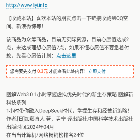
http://www.liyi.info
【收藏本站】喜欢本站的朋友点击一下链接收藏到QQ空
间、新浪微博等！
该商品为众筹商品，目前无实际资源，目前心愿值达成2
点，未达成理想心愿值7点，如果不懂心愿值不要急着付
款，先看心愿值计划：
点击这里
您需要先支付
0.3元
才能查看此处内容！
立即支付
图解Web3.0 1小时掌握虚拟优先时代的新生存策略 图解新
科技系列
1小时带你融入DeepSeek时代，掌握生存和经营新策略！
作者:[日]加藤直人 著，尹宁 译出版社:中国科学技术出版社
出版时间:2024年04月
在当当计算机/网络畅销榜排名24位