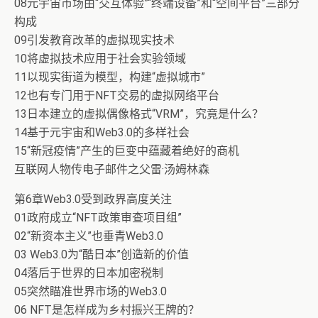
08元宇宙市场由“交互体验”“终端设备”和“空间平台”三部分
构成
09引发教育改革的虚拟现实技术
10将虚拟技术应用于社会实验领域
11以现实街道为模型，构建“虚拟城市”
12也有专门用于NFT交易的虚拟网络平台
13日本建立的虚拟偶像格式“VRM”，究竟是什么？
14基于元宇宙和Web3.0的多样社会
15“新冠疫情”产生的巨变中蕴藏着绝好的商机
互联网人物传电子邮件之父雷·汤姆林森
第6章Web3.0受到政界高度关注
01政府成立“NFT政策审查项目组”
02“新资本主义”也垂青Web3.0
03 Web3.0为“酷日本”创造新的价值
04落后于世界的日本加密税制
05突然瞄准世界市场的Web3.0
06 NFT是怎样成为乡村振兴王牌的？