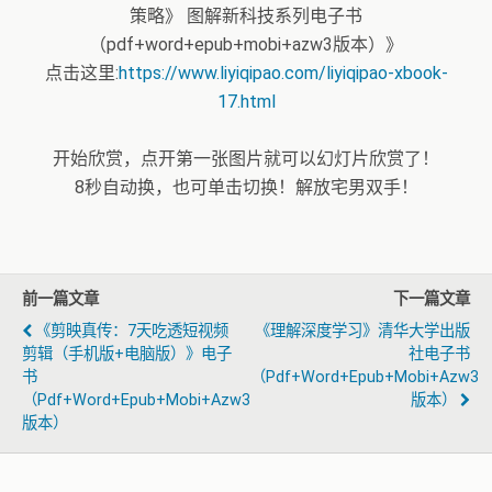
策略》 图解新科技系列电子书
（pdf+word+epub+mobi+azw3版本）》
点击这里:
https://www.liyiqipao.com/liyiqipao-xbook-
17.html
开始欣赏，点开第一张图片就可以幻灯片欣赏了！
8秒自动换，也可单击切换！解放宅男双手！
前一篇文章
下一篇文章
《剪映真传：7天吃透短视频
《理解深度学习》清华大学出版
剪辑（手机版+电脑版）》电子
社电子书
书
（pdf+word+epub+mobi+azw3
（pdf+word+epub+mobi+azw3
版本）
版本）