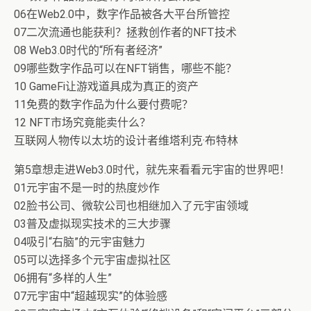
06在Web2.0中，数字作品被各大平台所管控
07二次流通也能获利？拯救创作者的NFT技术
08 Web3.0时代的“所有者经济”
09哪些数字作品可以在NFT销售，哪些不能？
10 GameFi让游戏道具成为真正的资产
11免费的数字作品为什么要付费呢？
12 NFT市场究竟能卖什么？
互联网人物传以太坊的设计者维塔利克·布特林
第5章想走进Web3.0时代，就先来看看元宇宙的世界吧！
01元宇宙不是一时的热度炒作
02脸书公司、微软公司也相继加入了元宇宙领域
03普及虚拟现实技术的三大步骤
04吸引“右脑”的元宇宙魅力
05可以选择多个元宇宙虚拟社区
06拥有“多样的人生”
07元宇宙中“超越现实”的体验感