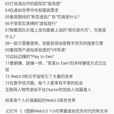
03打造演出中的超现实“临场感”
04在虚拟世界中也有服装需求
05备受期待的“新型虚拟广告”究竟是什么？
06不受现实束缚的“虚拟旅行”
07随着团队价值上涨也跟着上涨的“俱乐部代币”，究竟是
什么？
08一款只需要使用，就能获得加密数字货币的搜索引擎
09重视用户虚拟体验感的“VR导演”
10边玩边赚的“Play to Earn”
11像躺赚、跑赚一样，“某某to Earn”的多样赚钱方式已出
现
12 Web3.0和元宇宙吸引了大量的资本
13在数字经济圈，每个人都享有平等的机会
互联网人物传虚拟平台Cluster的创始人加藤直人
结束语个人价值崛起的Web3.0商务世界
幻灯片《《图解Web3.0 1小时掌握虚拟优先时代的新生存