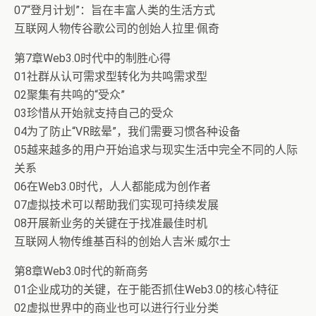
07“登月计划”：旨在丰富人类的生活方式
互联网人物传谷歌公司的创始人拉里·佩奇
第7章Web3.0时代中的制胜心得
01社群从认可需求型转化为共鸣需求型
02聚集有共鸣的“受众”
03珍惜从开始就支持自己的受众
04为了防止“VR眩晕”，我们需要习惯各种设备
05越来越多的用户开始追求与现实生活中完全不同的人际
关系
06在Web3.0时代，人人都能成为创作者
07虚拟技术可以帮助我们实现可持续发展
08开展新业务的关键在于找准最佳时机
互联网人物传维基百科的创始人吉米·威尔士
第8章Web3.0时代的新商务
01企业成功的关键，在于能否抓住Web3.0的核心特征
02虚拟世界中的商业也可以进行行业分类